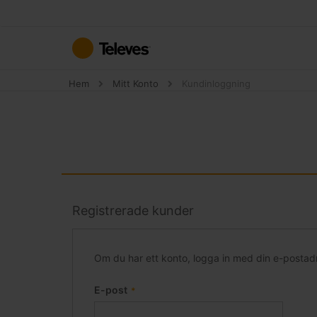
Hoppa
till
innehållet
Hem
Mitt Konto
Kundinloggning
Registrerade kunder
Om du har ett konto, logga in med din e-postad
E-post