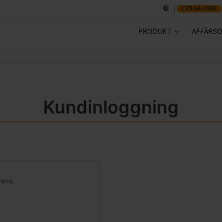
LEDIGA JOBB
PRODUKT
AFFÄRS
Kundinloggning
ress.