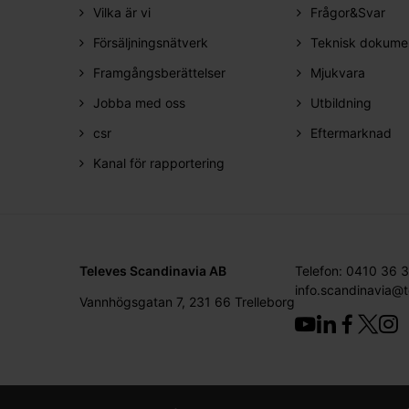
Vilka är vi
Frågor&Svar
Försäljningsnätverk
Teknisk dokume
Framgångsberättelser
Mjukvara
Jobba med oss
Utbildning
csr
Eftermarknad
Kanal för rapportering
Televes Scandinavia AB
Telefon: 0410 36 
info.scandinavia@
Vannhögsgatan 7, 231 66 Trelleborg