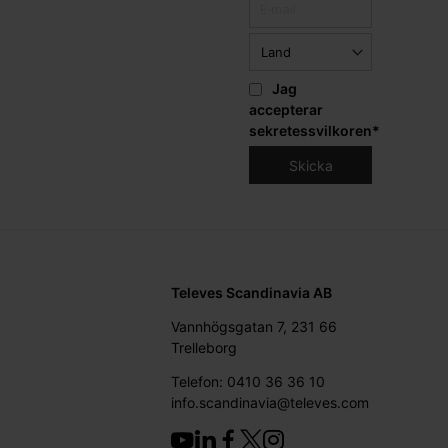
Jag
accepterar
sekretessvilkoren
*
Televes Scandinavia AB
Vannhögsgatan 7, 231 66
Trelleborg
Telefon: 0410 36 36 10
info.scandinavia@televes.com