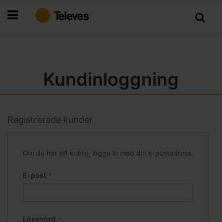
Hoppa
till
innehållet
Kundinloggning
Registrerade kunder
Om du har ett konto, logga in med din e-postadress.
E-post
Lösenord