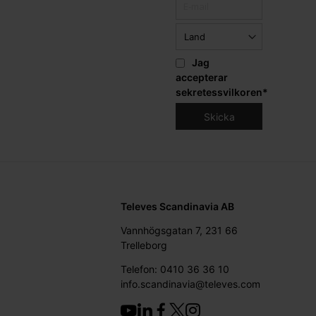
Jag
accepterar
sekretessvilkoren
*
Televes Scandinavia AB
Vannhögsgatan 7, 231 66
Trelleborg
Telefon: 0410 36 36 10
info.scandinavia@televes.com