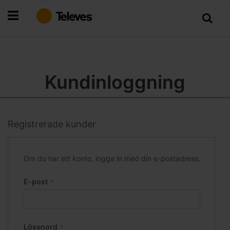
Hoppa
till
innehållet
Kundinloggning
Registrerade kunder
Om du har ett konto, logga in med din e-postadress.
E-post
Lösenord