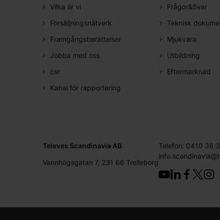
Vilka är vi
Frågor&Svar
Försäljningsnätverk
Teknisk dokume
Framgångsberättelser
Mjukvara
Jobba med oss
Utbildning
csr
Eftermarknad
Kanal för rapportering
Televes Scandinavia AB
Telefon: 0410 36 
info.scandinavia@
Vannhögsgatan 7, 231 66 Trelleborg