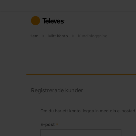
Hoppa
till
innehållet
Hem
Mitt Konto
Kundinloggning
Registrerade kunder
Om du har ett konto, logga in med din e-postad
E-post