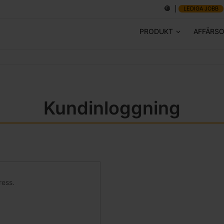
LEDIGA JOBB
PRODUKT
AFFÄRS
Kundinloggning
ress.