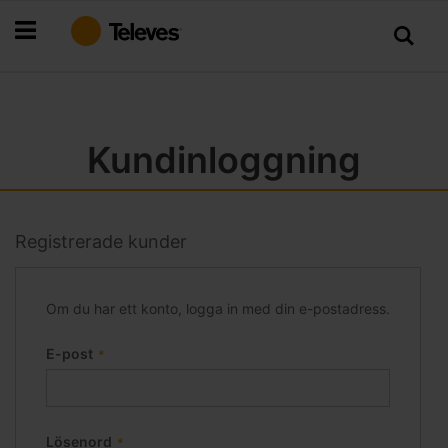
Hoppa
till
innehållet
Kundinloggning
Registrerade kunder
Om du har ett konto, logga in med din e-postadress.
E-post
Lösenord