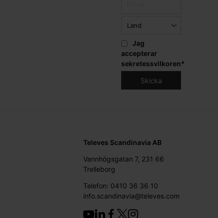
Jag
accepterar
sekretessvilkoren
*
Televes Scandinavia AB
Vannhögsgatan 7, 231 66
Trelleborg
Telefon: 0410 36 36 10
info.scandinavia@televes.com