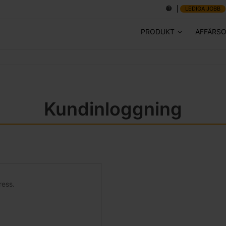
LEDIGA JOBB
PRODUKT
AFFÄRS
Kundinloggning
ress.