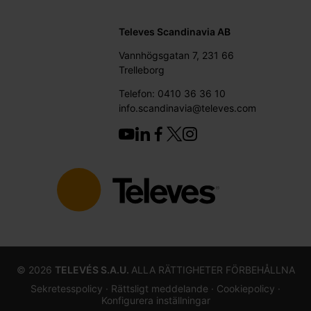
Televes Scandinavia AB
Vannhögsgatan 7, 231 66
Trelleborg
Telefon: 0410 36 36 10
info.scandinavia@televes.com
©
2026
TELEVÉS S.A.U.
ALLA RÄTTIGHETER FÖRBEHÅLLNA
Sekretesspolicy ·
Rättsligt meddelande
· Cookiepolicy
·
Konfigurera inställningar