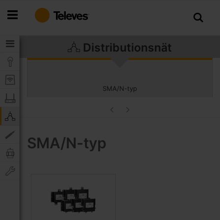
Hoppa
till
innehållet
Distributionsnät
SMA/N-typ
SMA/N-typ