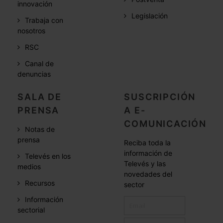
innovación
Legislación
Trabaja con
nosotros
RSC
Canal de
denuncias
SALA DE
SUSCRIPCIÓN
PRENSA
A E-
COMUNICACIÓN
Notas de
prensa
Reciba toda la
información de
Televés en los
Televés y las
medios
novedades del
Recursos
sector
Información
sectorial