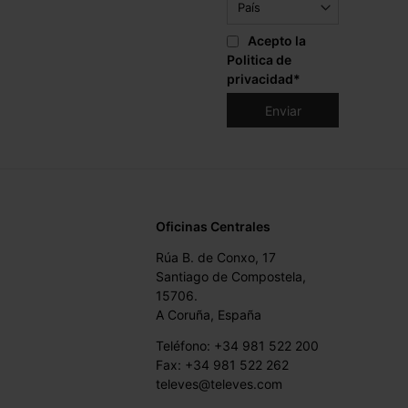
Acepto la
Politica de
privacidad
*
Oficinas Centrales
Rúa B. de Conxo, 17
Santiago de Compostela,
15706.
A Coruña, España
Teléfono: +34 981 522 200
Fax: +34 981 522 262
televes@televes.com