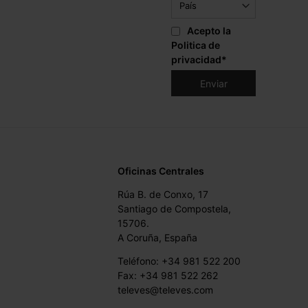
Acepto la
Politica de
privacidad
*
Oficinas Centrales
Rúa B. de Conxo, 17
Santiago de Compostela,
15706.
A Coruña, España
Teléfono: +34 981 522 200
Fax: +34 981 522 262
televes@televes.com