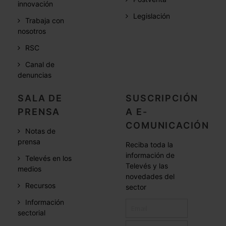
innovación
Legislación
Trabaja con
nosotros
RSC
Canal de
denuncias
SALA DE
SUSCRIPCIÓN
PRENSA
A E-
COMUNICACIÓN
Notas de
prensa
Reciba toda la
información de
Televés en los
Televés y las
medios
novedades del
Recursos
sector
Información
sectorial