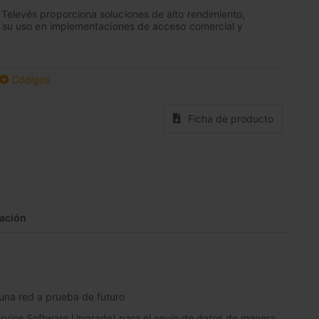
Televés proporciona soluciones de alto rendimiento,
ra su uso en implementaciones de acceso comercial y
Códigos
Ficha de producto
ación
 una red a prueba de futuro
Service Software Upgrade) para el envío de datos de manera