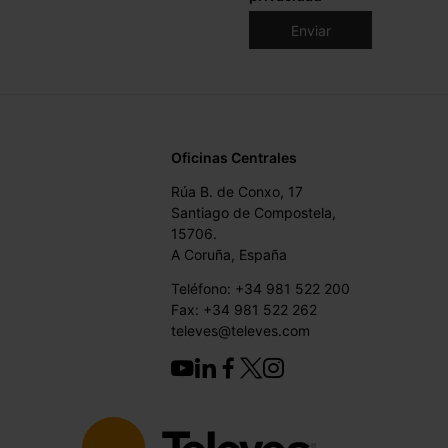
Oficinas Centrales
Rúa B. de Conxo, 17
Santiago de Compostela,
15706.
A Coruña, España
Teléfono: +34 981 522 200
Fax: +34 981 522 262
televes@televes.com