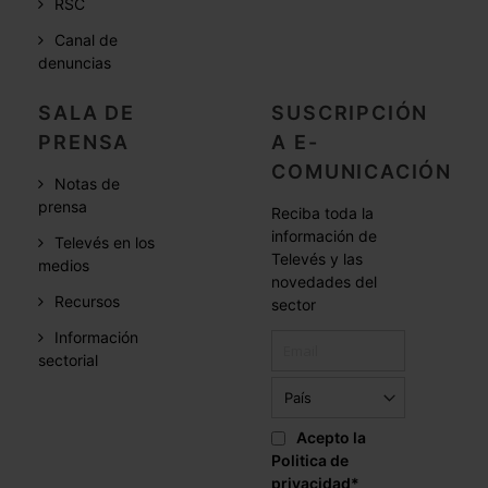
RSC
Canal de
denuncias
SALA DE
SUSCRIPCIÓN
PRENSA
A E-
COMUNICACIÓN
Notas de
prensa
Reciba toda la
información de
Televés en los
Televés y las
medios
novedades del
Recursos
sector
Información
sectorial
Acepto la
Politica de
privacidad
*