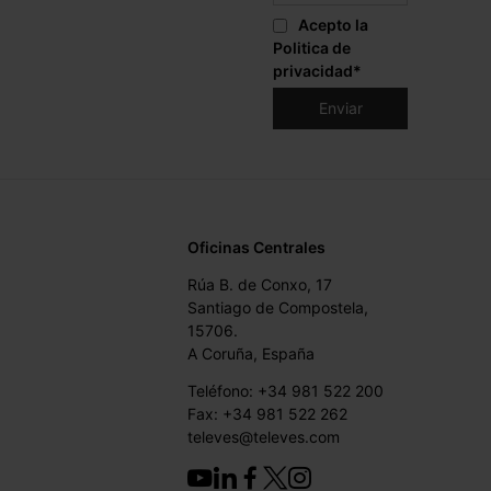
Acepto la
Politica de
privacidad
*
Oficinas Centrales
Rúa B. de Conxo, 17
Santiago de Compostela,
15706.
A Coruña, España
Teléfono: +34 981 522 200
Fax: +34 981 522 262
televes@televes.com