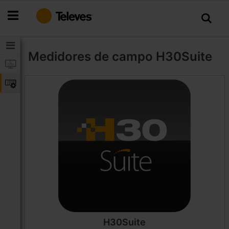
Ir
al
contenido
Medidores de campo
H30Suite
H30Suite