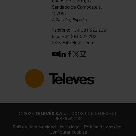
Rúa B. de Conxo, 17
Santiago de Compostela,
15706.
A Coruña, España
Teléfono: +34 981 522 200
Fax: +34 981 522 262
televes@televes.com
©
2026
TELEVÉS S.A.U.
TODOS LOS DERECHOS
RESERVADOS
Política de privacidad ·
Aviso legal
· Politica de cookies
·
Configurar cookies