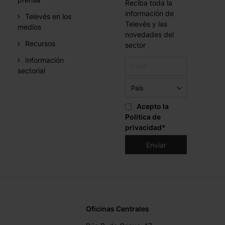
Reciba toda la
información de
Televés en los
Televés y las
medios
novedades del
Recursos
sector
Información
sectorial
Acepto la
Politica de
privacidad
*
Oficinas Centrales