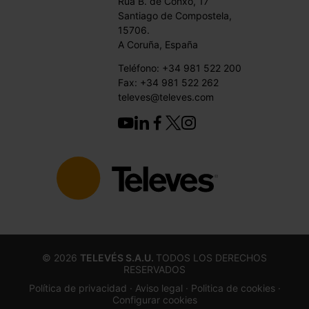
Rúa B. de Conxo, 17
Santiago de Compostela,
15706.
A Coruña, España
Teléfono: +34 981 522 200
Fax: +34 981 522 262
televes@televes.com
©
2026
TELEVÉS S.A.U.
TODOS LOS DERECHOS
RESERVADOS
Política de privacidad ·
Aviso legal
· Politica de cookies
·
Configurar cookies