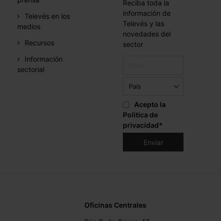
Reciba toda la
información de
Televés en los
Televés y las
medios
novedades del
Recursos
sector
Información
sectorial
Acepto la
Politica de
privacidad
*
Oficinas Centrales