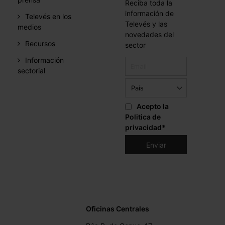
Reciba toda la
información de
Televés en los
Televés y las
medios
novedades del
Recursos
sector
Información
sectorial
Acepto la
Politica de
privacidad
*
Oficinas Centrales