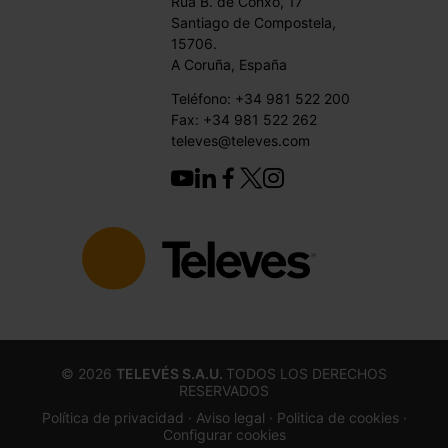
Rúa B. de Conxo, 17
Santiago de Compostela,
15706.
A Coruña, España
Teléfono: +34 981 522 200
Fax: +34 981 522 262
televes@televes.com
©
2026
TELEVÉS S.A.U.
TODOS LOS DERECHOS
RESERVADOS
Política de privacidad ·
Aviso legal
· Politica de cookies
·
Configurar cookies