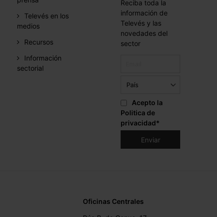
Reciba toda la
información de
Televés en los
Televés y las
medios
novedades del
Recursos
sector
Información
sectorial
Acepto la
Politica de
privacidad
*
Oficinas Centrales