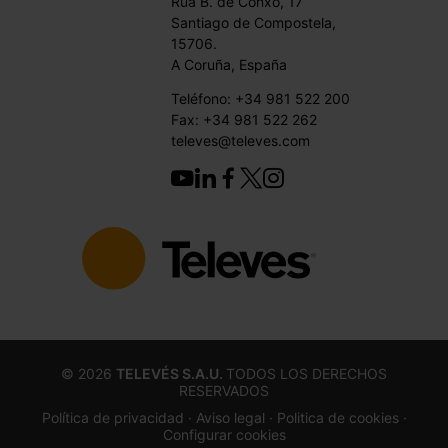
Rúa B. de Conxo, 17
Santiago de Compostela,
15706.
A Coruña, España
Teléfono: +34 981 522 200
Fax: +34 981 522 262
televes@televes.com
©
2026
TELEVÉS S.A.U.
TODOS LOS DERECHOS
RESERVADOS
Política de privacidad ·
Aviso legal
· Politica de cookies
·
Configurar cookies