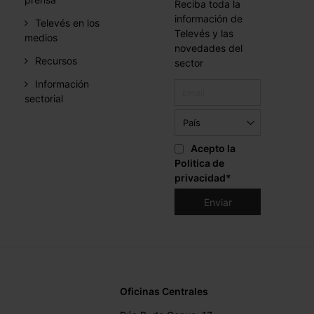
Reciba toda la
información de
Televés en los
Televés y las
medios
novedades del
Recursos
sector
Información
sectorial
Acepto la
Politica de
privacidad
*
Oficinas Centrales