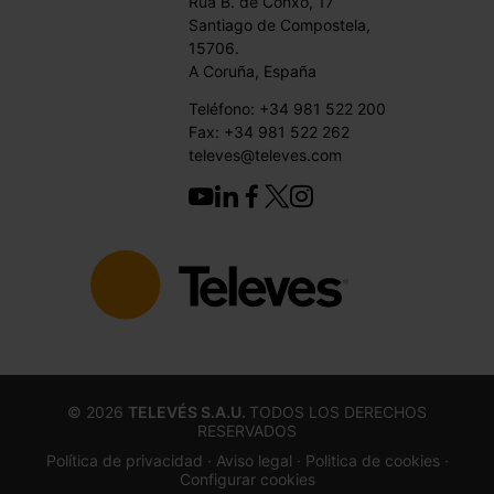
Rúa B. de Conxo, 17
Santiago de Compostela,
15706.
A Coruña, España
Teléfono: +34 981 522 200
Fax: +34 981 522 262
televes@televes.com
©
2026
TELEVÉS S.A.U.
TODOS LOS DERECHOS
RESERVADOS
Política de privacidad ·
Aviso legal
· Politica de cookies
·
Configurar cookies