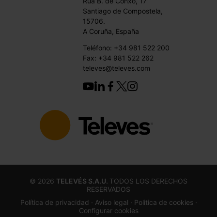
Rúa B. de Conxo, 17
Santiago de Compostela,
15706.
A Coruña, España
Teléfono: +34 981 522 200
Fax: +34 981 522 262
televes@televes.com
©
2026
TELEVÉS S.A.U.
TODOS LOS DERECHOS
RESERVADOS
Política de privacidad ·
Aviso legal
· Politica de cookies
·
Configurar cookies