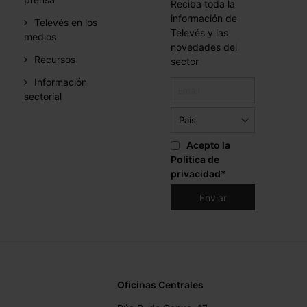
Reciba toda la
información de
Televés en los
Televés y las
medios
novedades del
Recursos
sector
Información
sectorial
Acepto la
Politica de
privacidad
*
Oficinas Centrales