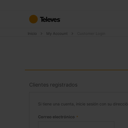
Ir
al
contenido
Inicio
My Account
Customer Login
Clientes registrados
Si tiene una cuenta, inicie sesión con su direcci
Correo electrónico