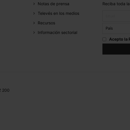
Notas de prensa
Reciba toda la
Televés en los medios
Recursos
Información sectorial
Acepto la
2 200