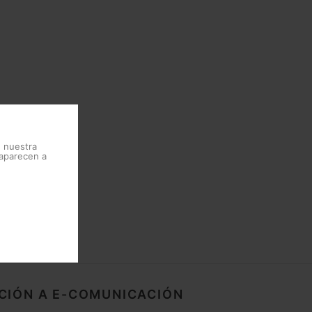
e nuestra
 aparecen a
CIÓN A E-COMUNICACIÓN