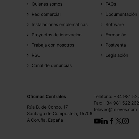
Quiénes somos
FAQs
Red comercial
Documentación
Instalaciones emblemáticas
Software
Proyectos de innovación
Formación
Trabaja con nosotros
Postventa
RSC
Legislación
Canal de denuncias
Oficinas Centrales
Teléfono: +34 981 52
Fax: +34 981 522 262
Rúa B. de Conxo, 17
televes@televes.com
Santiago de Compostela, 15706.
A Coruña, España