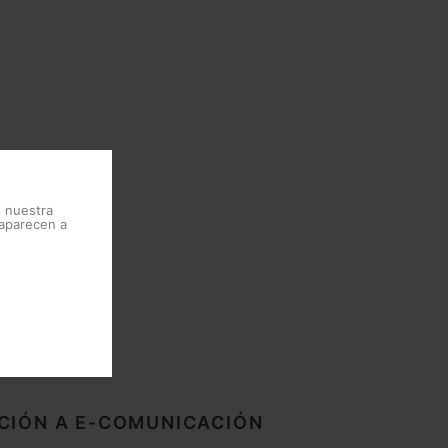
e nuestra
 aparecen a
CIÓN A E-COMUNICACIÓN