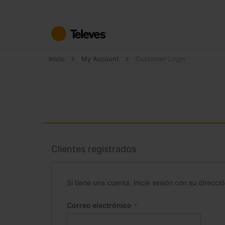
Ir
al
contenido
Inicio
My Account
Customer Login
Clientes registrados
Si tiene una cuenta, inicie sesión con su direcci
Correo electrónico