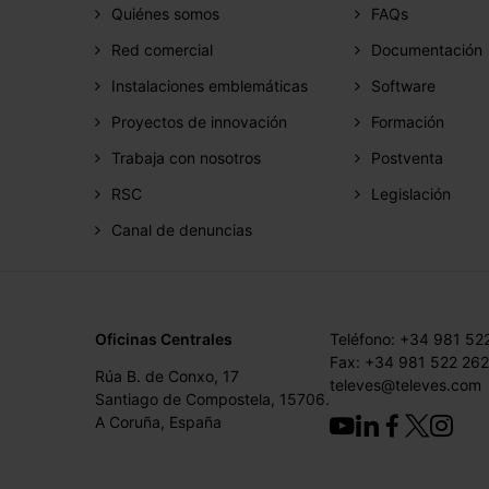
Quiénes somos
FAQs
Red comercial
Documentación
Instalaciones emblemáticas
Software
Proyectos de innovación
Formación
Trabaja con nosotros
Postventa
RSC
Legislación
Canal de denuncias
Oficinas Centrales
Teléfono: +34 981 52
Fax: +34 981 522 262
Rúa B. de Conxo, 17
televes@televes.com
Santiago de Compostela, 15706.
A Coruña, España