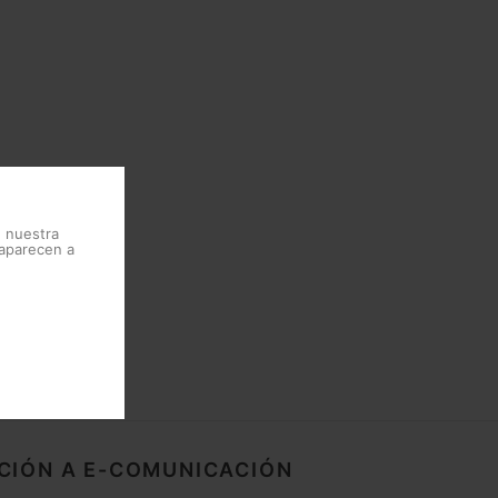
e nuestra
 aparecen a
CIÓN A E-COMUNICACIÓN