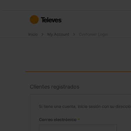
Ir
al
contenido
Inicio
My Account
Customer Login
Clientes registrados
Si tiene una cuenta, inicie sesión con su direcci
Correo electrónico