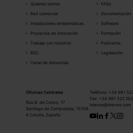
Quiénes somos
FAQs
Red comercial
Documentación
Instalaciones emblemáticas
Software
Proyectos de innovación
Formación
Trabaja con nosotros
Postventa
RSC
Legislación
Canal de denuncias
Oficinas Centrales
Teléfono: +34 981 52
Fax: +34 981 522 262
Rúa B. de Conxo, 17
televes@televes.com
Santiago de Compostela, 15706.
A Coruña, España