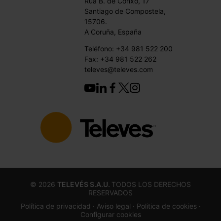
Rúa B. de Conxo, 17
Santiago de Compostela,
15706.
A Coruña, España
Teléfono: +34 981 522 200
Fax: +34 981 522 262
televes@televes.com
©
2026
TELEVÉS S.A.U.
TODOS LOS DERECHOS
RESERVADOS
Política de privacidad ·
Aviso legal
· Politica de cookies
·
Configurar cookies