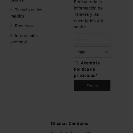
Reciba toda la
información de
Televés en los
Televés y las
medios
novedades del
Recursos
sector
Información
sectorial
Acepto la
Politica de
privacidad
*
Oficinas Centrales