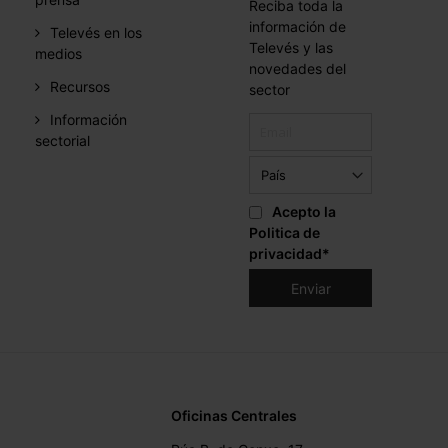
Reciba toda la
información de
Televés en los
Televés y las
medios
novedades del
Recursos
sector
Información
sectorial
Acepto la
Politica de
privacidad
*
Oficinas Centrales