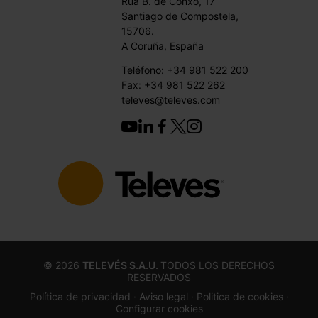
Rúa B. de Conxo, 17
Santiago de Compostela,
15706.
A Coruña, España
Teléfono: +34 981 522 200
Fax: +34 981 522 262
televes@televes.com
©
2026
TELEVÉS S.A.U.
TODOS LOS DERECHOS
RESERVADOS
Política de privacidad ·
Aviso legal
· Politica de cookies
·
Configurar cookies