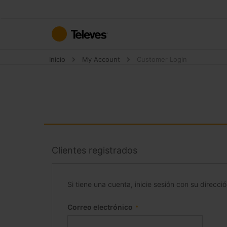
Ir
al
contenido
Inicio
My Account
Customer Login
Clientes registrados
Si tiene una cuenta, inicie sesión con su direcci
Correo electrónico