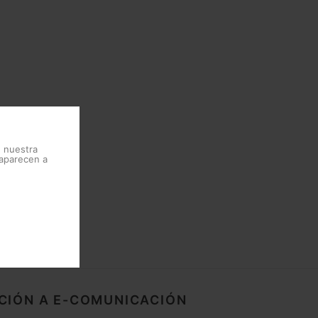
e nuestra
 aparecen a
CIÓN A E-COMUNICACIÓN