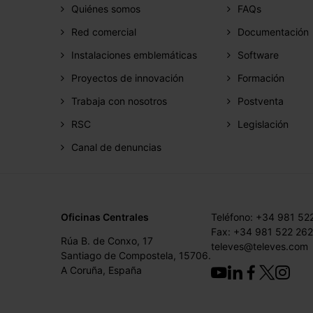
Quiénes somos
FAQs
Red comercial
Documentación
Instalaciones emblemáticas
Software
Proyectos de innovación
Formación
Trabaja con nosotros
Postventa
RSC
Legislación
Canal de denuncias
Oficinas Centrales
Teléfono: +34 981 52
Fax: +34 981 522 262
Rúa B. de Conxo, 17
televes@televes.com
Santiago de Compostela, 15706.
A Coruña, España