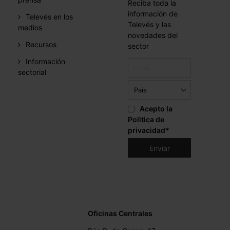
Reciba toda la
información de
Televés en los
Televés y las
medios
novedades del
Recursos
sector
Información
sectorial
Acepto la
Politica de
privacidad
*
Oficinas Centrales