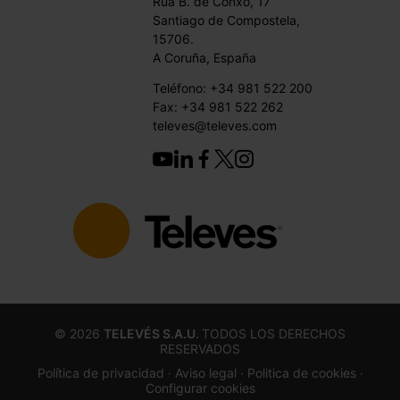
Rúa B. de Conxo, 17
Santiago de Compostela,
15706.
A Coruña, España
Teléfono: +34 981 522 200
Fax: +34 981 522 262
televes@televes.com
©
2026
TELEVÉS S.A.U.
TODOS LOS DERECHOS
RESERVADOS
Política de privacidad ·
Aviso legal
· Politica de cookies
·
Configurar cookies