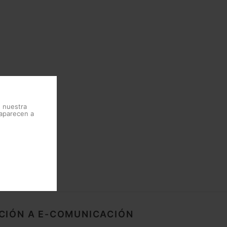
e nuestra
 aparecen a
CIÓN A E-COMUNICACIÓN