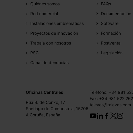
Quiénes somos
FAQs
Red comercial
Documentación
Instalaciones emblemáticas
Software
Proyectos de innovación
Formación
Trabaja con nosotros
Postventa
RSC
Legislación
Canal de denuncias
Oficinas Centrales
Teléfono: +34 981 52
Fax: +34 981 522 262
Rúa B. de Conxo, 17
televes@televes.com
Santiago de Compostela, 15706.
A Coruña, España