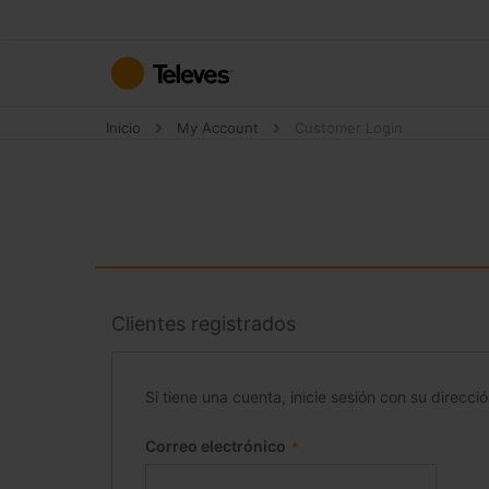
Ir
al
contenido
Inicio
My Account
Customer Login
Clientes registrados
Si tiene una cuenta, inicie sesión con su direcci
Correo electrónico