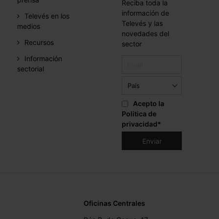
Reciba toda la
información de
Televés en los
Televés y las
medios
novedades del
Recursos
sector
Información
sectorial
Acepto la
Politica de
privacidad
*
Oficinas Centrales