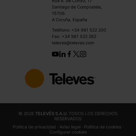
Rúa B. de Conxo, 17
Santiago de Compostela,
15706.
A Coruña, España
Teléfono: +34 981 522 200
Fax: +34 981 522 262
televes@televes.com
©
2026
TELEVÉS S.A.U.
TODOS LOS DERECHOS
RESERVADOS
Política de privacidad ·
Aviso legal
· Politica de cookies
·
Configurar cookies