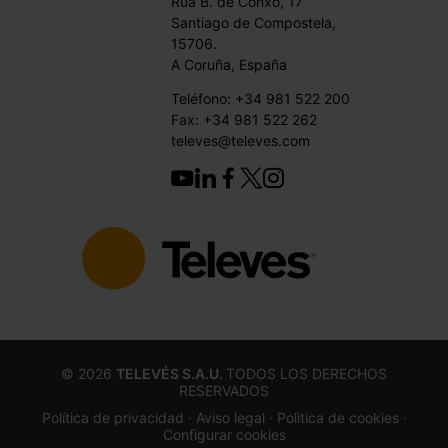
Rúa B. de Conxo, 17
Santiago de Compostela,
15706.
A Coruña, España
Teléfono: +34 981 522 200
Fax: +34 981 522 262
televes@televes.com
©
2026
TELEVÉS S.A.U.
TODOS LOS DERECHOS
RESERVADOS
Política de privacidad ·
Aviso legal
· Politica de cookies
·
Configurar cookies