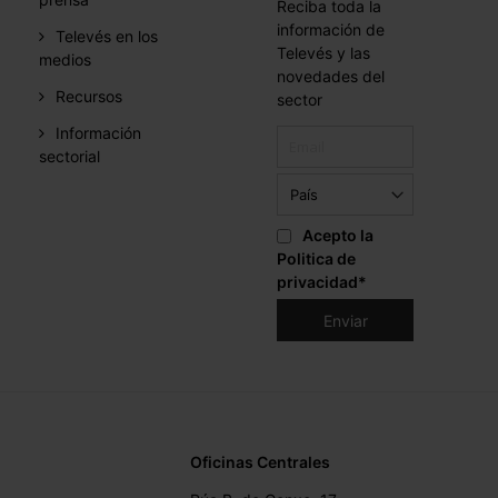
Reciba toda la
información de
Televés en los
Televés y las
medios
novedades del
Recursos
sector
Información
sectorial
Acepto la
Politica de
privacidad
*
Oficinas Centrales