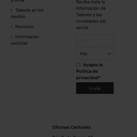
Reciba toda la
información de
Televés en los
Televés y las
medios
novedades del
Recursos
sector
Información
sectorial
Acepto la
Politica de
privacidad
*
Oficinas Centrales