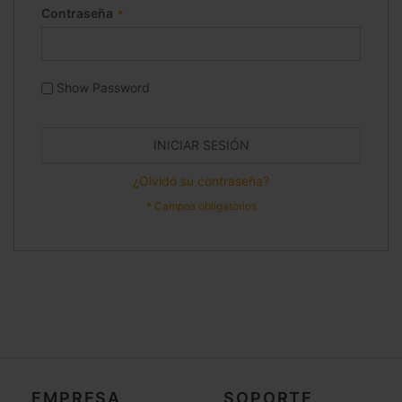
Contraseña
Show Password
INICIAR SESIÓN
¿Olvidó su contraseña?
EMPRESA
SOPORTE