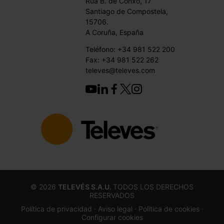
Rúa B. de Conxo, 17
Santiago de Compostela,
15706.
A Coruña, España
Teléfono: +34 981 522 200
Fax: +34 981 522 262
televes@televes.com
©
2026
TELEVÉS S.A.U.
TODOS LOS DERECHOS
RESERVADOS
Política de privacidad ·
Aviso legal
· Politica de cookies
·
Configurar cookies