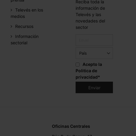
Reciba toda la
información de
Televés en los
Televés y las
medios
novedades del
Recursos
sector
Información
sectorial
Acepto la
Politica de
privacidad
*
Oficinas Centrales