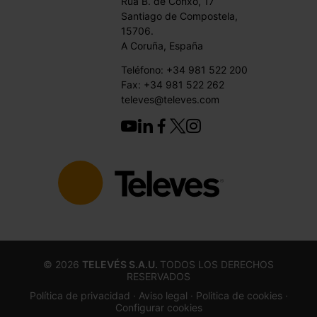
Rúa B. de Conxo, 17
Santiago de Compostela,
15706.
A Coruña, España
Teléfono: +34 981 522 200
Fax: +34 981 522 262
televes@televes.com
©
2026
TELEVÉS S.A.U.
TODOS LOS DERECHOS
RESERVADOS
Política de privacidad ·
Aviso legal
· Politica de cookies
·
Configurar cookies