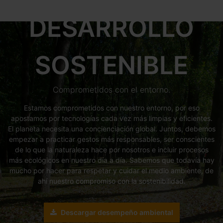
DESARROLLO
SOSTENIBLE
Comprometidos con el entorno.
Estamos comprometidos con nuestro entorno, por eso
apostamos por tecnologías cada vez más limpias y eficientes.
El planeta necesita una concienciación global. Juntos, debemos
empezar a practicar gestos más responsables, ser conscientes
de lo que la naturaleza hace por nosotros e incluir procesos
más ecológicos en nuestro día a día. Sabemos que todavía hay
mucho por hacer para respetar y cuidar el medio ambiente, de
ahí nuestro compromiso con la sostenibilidad.
Descargar desempeño ambiental