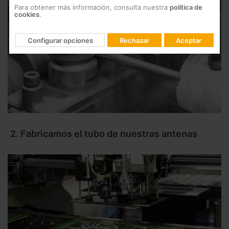
Para obtener más información, consulta nuestra
política de
cookies
.
Configurar opciones
Rechazar
Aceptar
2. Fabricamos el tubo de nuestras antenas