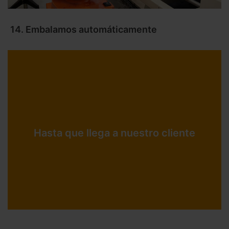
14. Embalamos automáticamente
Hasta que llega a nuestro cliente