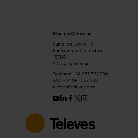
Oficinas Centrales
Rúa B. de Conxo, 17
Santiago de Compostela,
15706.
A Coruña, España
Teléfono: +34 981 522 200
Fax: +34 981 522 262
televes@televes.com