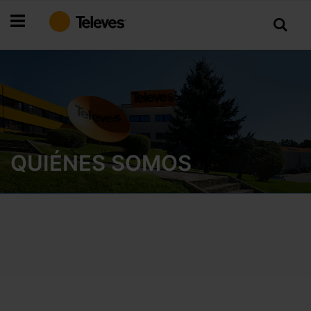
Ir
al
contenido
QUIÉNES SOMOS