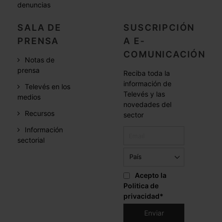
denuncias
SALA DE
SUSCRIPCIÓN
PRENSA
A E-
COMUNICACIÓN
Notas de
prensa
Reciba toda la
información de
Televés en los
Televés y las
medios
novedades del
Recursos
sector
Información
sectorial
Acepto la
Politica de
privacidad
*