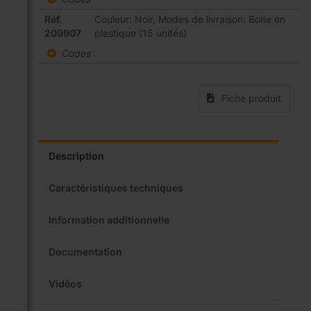
groupé
Réf.
Couleur: Noir, Modes de livraison: Boite en
209907
plastique (15 unités)
Codes
Fiche produit
Description
Caractéristiques techniques
Information additionnelle
Documentation
Vidéos