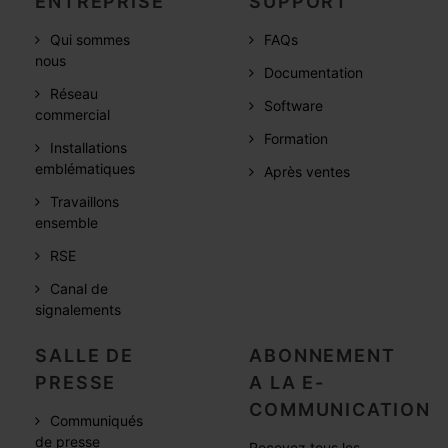
ENTREPRISE
SUPPORT
Qui sommes
FAQs
nous
Documentation
Réseau
Software
commercial
Formation
Installations
emblématiques
Après ventes
Travaillons
ensemble
RSE
Canal de
signalements
SALLE DE
ABONNEMENT
PRESSE
A LA E-
COMMUNICATION
Communiqués
de presse
Recevez tous les