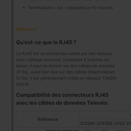
Terminaisons « pin » plaquées or 50 microns
Découvrir
Qu'est-ce que le RJ45 ?
Le RJ45 est un connecteur utilisé par des réseaux
avec câblage structuré. Il possède 8 broches de
liaison, il peut se monter sur des câbles de données
(8 fils), aussi bien que sur des câbles téléphoniques
(2 fils). Il est généralement utilisé en réseaux TIA/EIA-
568-B.
Compatibilité des connecteurs RJ45
avec les câbles de données Televés:
Référence
212201
212330
2123
2