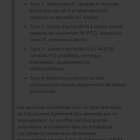
Type 1 : téléphones IP, caméras IP de base,
points d'accès Wi-Fi à faible demande,
capteurs ou appareils IoT simples.
Type 2 : points d'accès Wi-Fi à double bande,
caméras de mouvement IP (PTZ), téléphones
vidéo IP, systèmes d'alarme.
Type 3 : points d'accès Wi-Fi 6 / Wi-Fi 6E,
caméras PTZ chauffées, terminaux
multimédias, équipements de
vidéoconférence.
Type 4: Moniteurs ou écrans tactiles,
ordinateurs de bureau, équipements de réseau
performants.
Les appareils compatibles avec un type spécifique
de PoE peuvent également être alimentés par un
type supérieur, ce qui offre une plus grande
polyvalence et évolutivité dans les installations.
Les câbles et connecteurs de données
recommandés pour les Types 3 et 4 sont les CAT6A