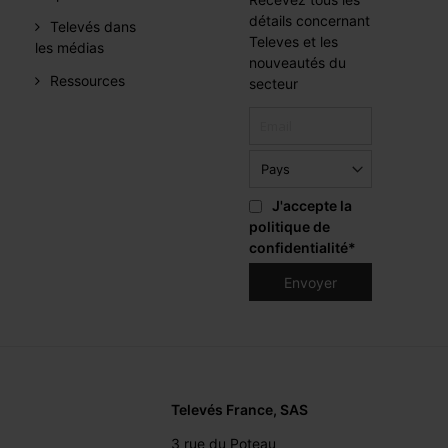
détails concernant
Televés dans
Televes et les
les médias
nouveautés du
Ressources
secteur
J'accepte la
politique de
confidentialité
*
Televés France, SAS
3 rue du Poteau