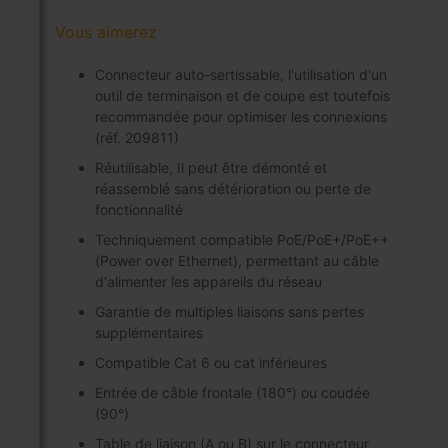
Vous aimerez
Connecteur auto-sertissable, l'utilisation d'un
outil de terminaison et de coupe est toutefois
recommandée pour optimiser les connexions
(réf. 209811)
Réutilisable, Il peut être démonté et
réassemblé sans détérioration ou perte de
fonctionnalité
Techniquement compatible PoE/PoE+/PoE++
(Power over Ethernet), permettant au câble
d'alimenter les appareils du réseau
Garantie de multiples liaisons sans pertes
supplémentaires
Compatible Cat 6 ou cat inférieures
Entrée de câble frontale (180°) ou coudée
(90°)
Table de liaison (A ou B) sur le connecteur