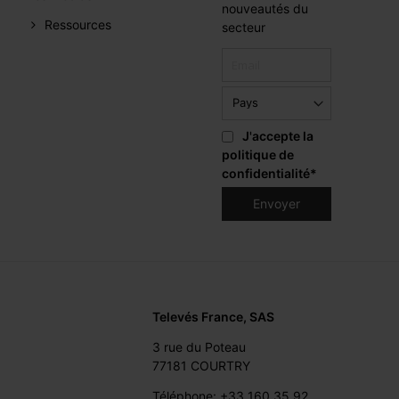
nouveautés du
Ressources
secteur
J'accepte la
politique de
confidentialité
*
Televés France, SAS
3 rue du Poteau
77181 COURTRY
Téléphone: +33 160 35 92