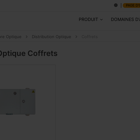
PAGE D'
PRODUIT
DOMAINES D'
bre Optique
Distribution Optique
Coffrets
 Optique
Coffrets