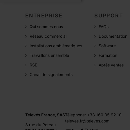
ENTREPRISE
SUPPORT
Qui sommes nous
FAQs
Réseau commercial
Documentation
Installations emblématiques
Software
Travaillons ensemble
Formation
RSE
Après ventes
Canal de signalements
Televés France, SAS
Téléphone: +33 160 35 92 10
televes.fr@televes.com
3 rue du Poteau