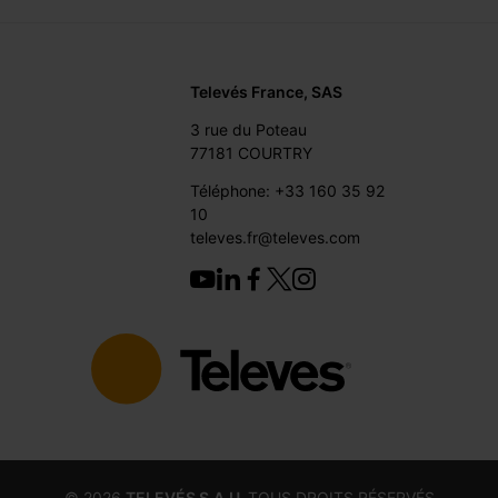
Televés France, SAS
3 rue du Poteau
77181 COURTRY
Téléphone: +33 160 35 92
10
televes.fr@televes.com
©
2026
TELEVÉS S.A.U.
TOUS DROITS RÉSERVÉS