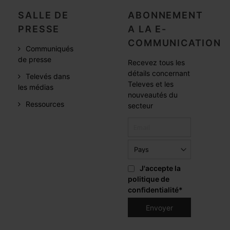
SALLE DE
ABONNEMENT
PRESSE
A LA E-
COMMUNICATION
Communiqués
de presse
Recevez tous les
détails concernant
Televés dans
Televes et les
les médias
nouveautés du
Ressources
secteur
J'accepte la
politique de
confidentialité
*