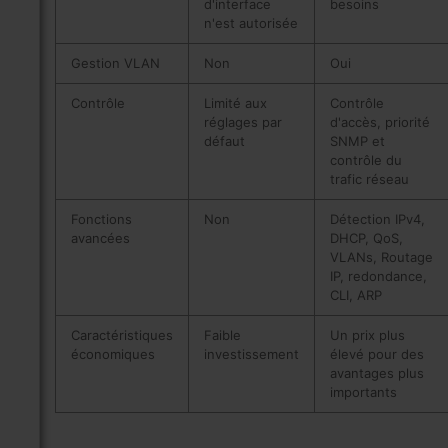
d'interface
besoins
n'est autorisée
Gestion VLAN
Non
Oui
Contrôle
Limité aux
Contrôle
réglages par
d'accès, priorité
défaut
SNMP et
contrôle du
trafic réseau
Fonctions
Non
Détection IPv4,
avancées
DHCP, QoS,
VLANs, Routage
IP, redondance,
CLI, ARP
Caractéristiques
Faible
Un prix plus
économiques
investissement
élevé pour des
avantages plus
importants