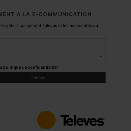
ENT A LA E-COMMUNICATION
es détails concernant Televes et les nouveautés du
la
politique de confidentialité
*