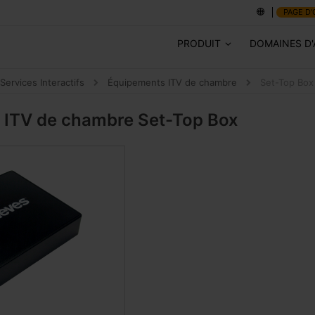
PAGE D'
PRODUIT
DOMAINES D'
Services Interactifs
Équipements ITV de chambre
Set-Top Box
 ITV de chambre
Set-Top Box