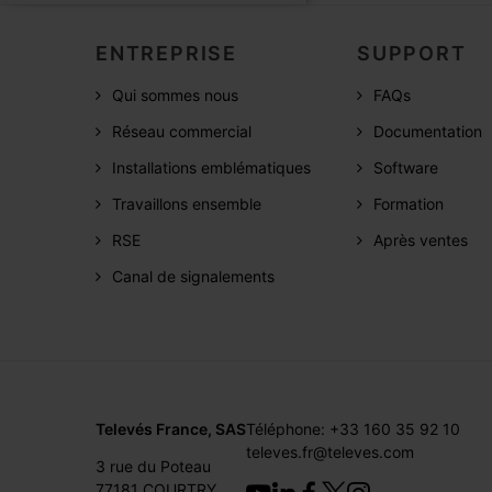
ENTREPRISE
SUPPORT
Qui sommes nous
FAQs
Réseau commercial
Documentation
Installations emblématiques
Software
Travaillons ensemble
Formation
RSE
Après ventes
Canal de signalements
Televés France, SAS
Téléphone: +33 160 35 92 10
televes.fr@televes.com
3 rue du Poteau
77181 COURTRY