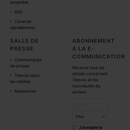
ensemble
RSE
Canal de
signalements
SALLE DE
ABONNEMENT
PRESSE
A LA E-
COMMUNICATION
Communiqués
de presse
Recevez tous les
détails concernant
Televés dans
Televes et les
les médias
nouveautés du
Ressources
secteur
J'accepte la