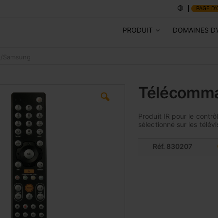
PAGE D'
PRODUIT
DOMAINES D'
G/Samsung
Télécomm
Produit IR pour le contrô
sélectionné sur les télé
Réf. 830207