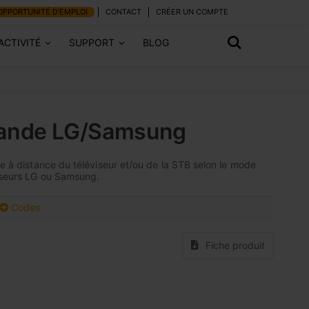
OPPORTUNITÉ D'EMPLOI
CONTACT
CRÉER UN COMPTE
ACTIVITÉ
SUPPORT
BLOG
ande LG/Samsung
le à distance du téléviseur et/ou de la STB selon le mode
viseurs LG ou Samsung.
Codes
Fiche produit