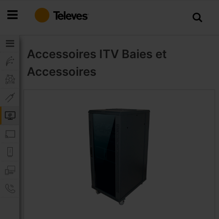
Allez
au
contenu
Accessoires ITV
Baies et
Accessoires