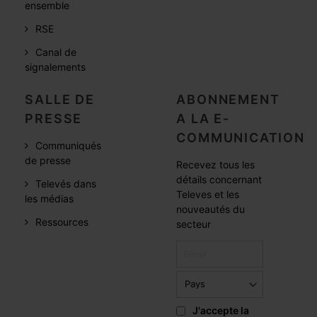
ensemble
RSE
Canal de
signalements
SALLE DE
ABONNEMENT
PRESSE
A LA E-
COMMUNICATION
Communiqués
de presse
Recevez tous les
détails concernant
Televés dans
Televes et les
les médias
nouveautés du
Ressources
secteur
J'accepte la