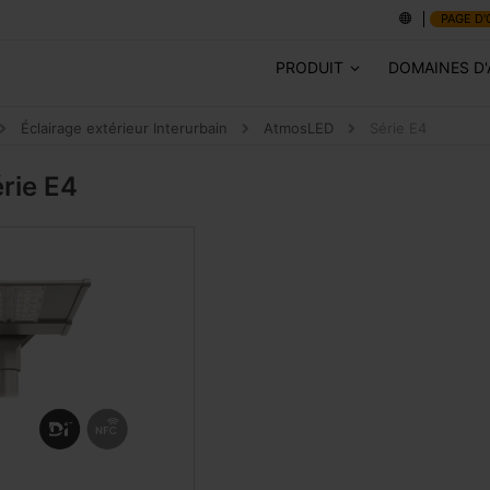
PAGE D'
PRODUIT
DOMAINES D'
Éclairage extérieur Interurbain
AtmosLED
Série E4
rie E4