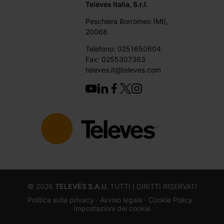
Televés Italia, S.r.l.
Peschiera Borromeo (MI),
20068
Telefono: 0251650604
Fax: 0255307363
televes.it@televes.com
©
2026
TELEVÉS S.A.U.
TUTTI I DIRITTI RISERVATI
Politica sulla privacy ·
Avviso legale
· Cookie Policy
·
Impostazioni dei cookie