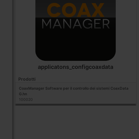
applicatons_configcoaxdata
Prodotti
CoaxManager Software per il controllo dei sistemi CoaxData
G.hn
100020