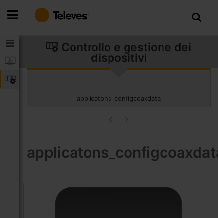
Salta
al
contenuto
Controllo e gestione dei
dispositivi
applicatons_configcoaxdata
applicatons_configcoaxdat