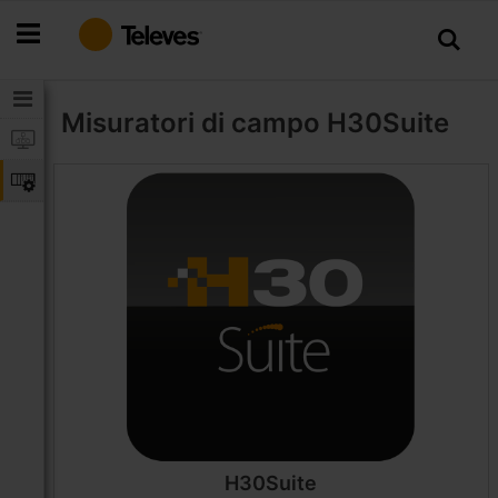
Salta
al
contenuto
Misuratori di campo
H30Suite
H30Suite