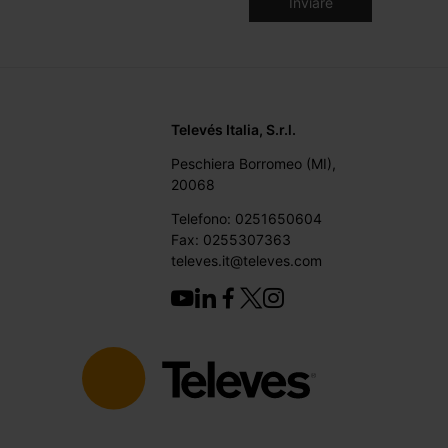
Televés Italia, S.r.l.
Peschiera Borromeo (MI),
20068
Telefono: 0251650604
Fax: 0255307363
televes.it@televes.com