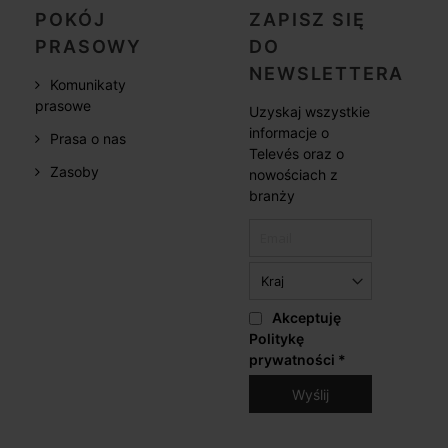
POKÓJ
ZAPISZ SIĘ
PRASOWY
DO
NEWSLETTERA
Komunikaty
prasowe
Uzyskaj wszystkie
informacje o
Prasa o nas
Televés oraz o
Zasoby
nowościach z
branży
Akceptuję
Politykę
prywatności
*