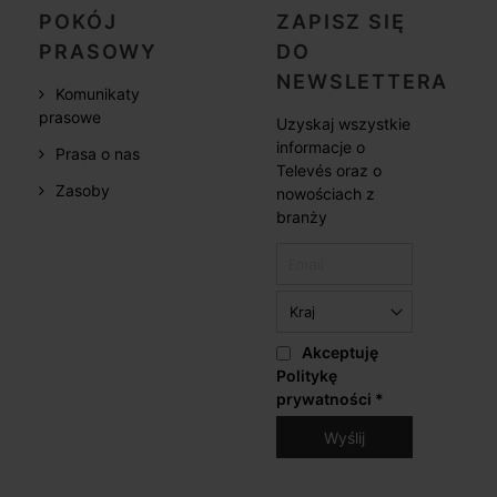
POKÓJ
ZAPISZ SIĘ
PRASOWY
DO
NEWSLETTERA
Komunikaty
prasowe
Uzyskaj wszystkie
informacje o
Prasa o nas
Televés oraz o
Zasoby
nowościach z
branży
Akceptuję
Politykę
prywatności
*