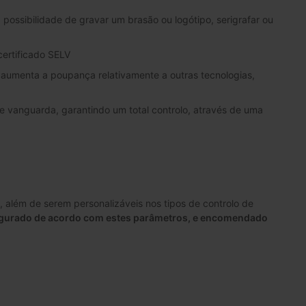
ossibilidade de gravar um brasão ou logótipo, serigrafar ou
certificado SELV
umenta a poupança relativamente a outras tecnologias,
de vanguarda, garantindo um total controlo, através de uma
além de serem personalizáveis nos tipos de controlo de
igurado de acordo com estes parâmetros, e encomendado