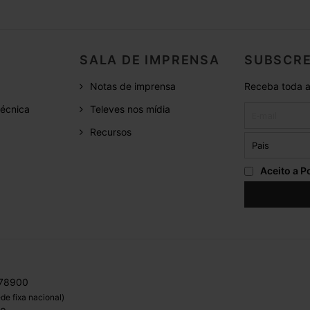
SALA DE IMPRENSA
SUBSCRE
Notas de imprensa
Receba toda a
écnica
Televes nos mídia
Recursos
Aceito a
Po
 78900
de fixa nacional)