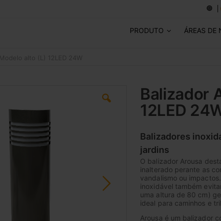
PRODUTO
ÁREAS DE
 Modelo alto (L) 12LED 24W
Balizador 
12LED 24
Balizadores inoxid
jardins
O balizador Arousa dest
inalterado perante as c
vandalismo ou impactos.
inoxidável também evita
uma altura de 80 cm) ge
ideal para caminhos e tri
Arousa é um balizador c