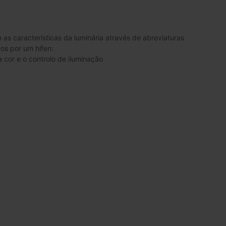
s características da luminária através de abreviaturas
dos por um hífen:
 cor e o controlo de iluminação