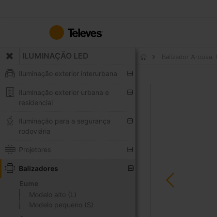
Ir
para
o
Conteúdo
ILUMINAÇÃO LED
Balizador Arousa.
Início
Iluminação exterior interurbana
Saltar
Iluminação exterior urbana e
para
residencial
o
final
Iluminação para a segurança
da
rodoviária
Galeria
Projetores
de
imagens
Balizadores
Eume
Modelo alto (L)
Modelo pequeno (S)