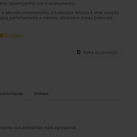
 como desempenho, cor e acabamento.
 e elevado desempenho, o balizador Arousa é uma solução
apta perfeitamente a centros urbanos e zonas pedonais.
Códigos
Folha do produto
umentação
Vídeos
o mesmo nos ambientes mais agressivos