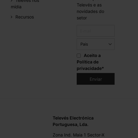
Televes nos
Televés e as
mídia
novidades do
Recursos
setor
Aceito a
Política de
privacidade
*
Televés Electrónica
Portuguesa, Lda.
Zona Ind. Maia 1 Sector-X