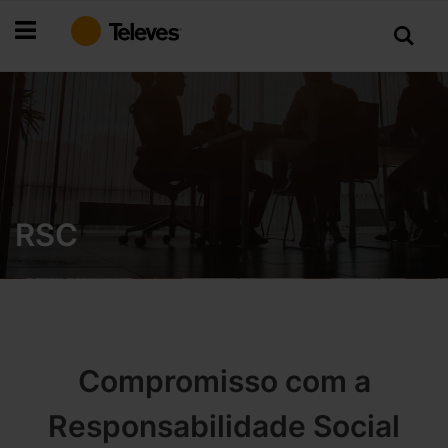
Ir
para
o
Conteúdo
RSC
Compromisso com a
Responsabilidade Social