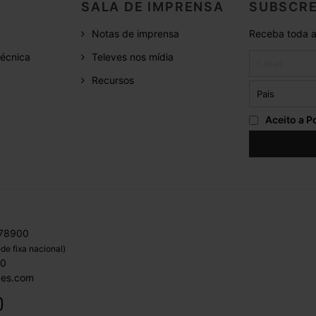
SALA DE IMPRENSA
SUBSCRE
Notas de imprensa
Receba toda a
écnica
Televes nos mídia
Recursos
Aceito a
Po
 78900
de fixa nacional)
00
ves.com