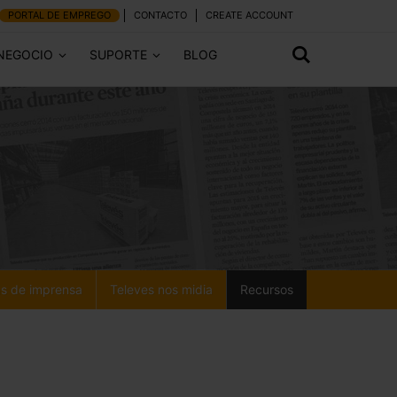
PORTAL DE EMPREGO
CONTACTO
CREATE ACCOUNT
 NEGOCIO
SUPORTE
BLOG
s de imprensa
Televes nos midia
Recursos