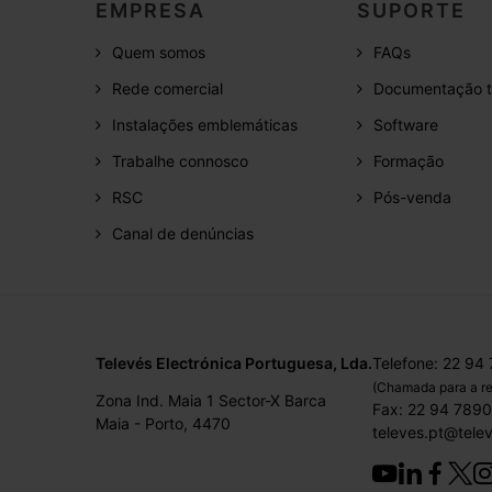
EMPRESA
SUPORTE
Quem somos
FAQs
Rede comercial
Documentação t
Instalações emblemáticas
Software
Trabalhe connosco
Formação
RSC
Pós-venda
Canal de denúncias
Televés Electrónica Portuguesa, Lda.
Telefone: 22 94
(Chamada para a re
Zona Ind. Maia 1 Sector-X Barca
Fax: 22 94 789
Maia - Porto, 4470
televes.pt@tele