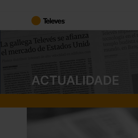
Ir
para
o
Conteúdo
ACTUALIDADE