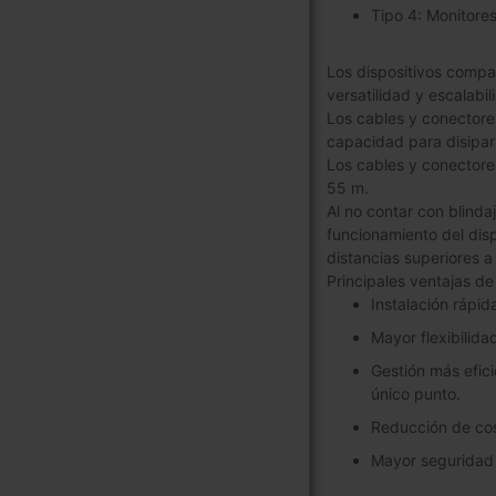
Tipo 4: Monitores
Los dispositivos compa
versatilidad y escalabil
Los cables y conectore
capacidad para disipar 
Los cables y conectore
55 m.
Al no contar con blinda
funcionamiento del dis
distancias superiores a
Principales ventajas de 
Instalación rápid
Mayor flexibilida
Gestión más efic
único punto.
Reducción de cost
Mayor seguridad m