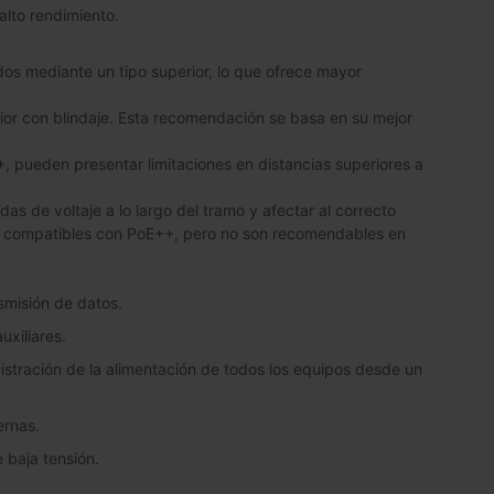
alto rendimiento.
os mediante un tipo superior, lo que ofrece mayor
or con blindaje. Esta recomendación se basa en su mejor
 pueden presentar limitaciones en distancias superiores a
das de voltaje a lo largo del tramo y afectar al correcto
on compatibles con PoE++, pero no son recomendables en
nsmisión de datos.
uxiliares.
istración de la alimentación de todos los equipos desde un
ernas.
 baja tensión.