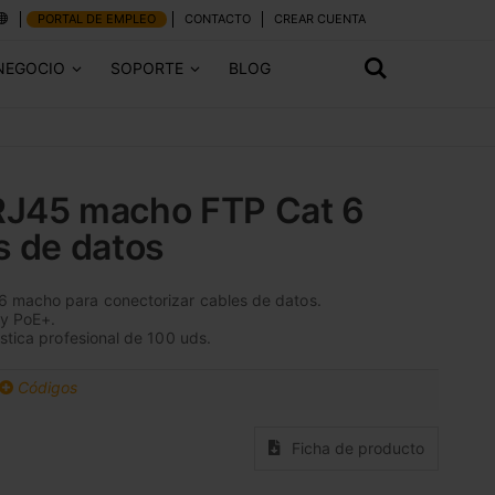
PORTAL DE EMPLEO
CONTACTO
CREAR CUENTA
NEGOCIO
SOPORTE
BLOG
RJ45 macho FTP Cat 6
s de datos
 macho para conectorizar cables de datos.
y PoE+.
ástica profesional de 100 uds.
Códigos
Ficha de producto