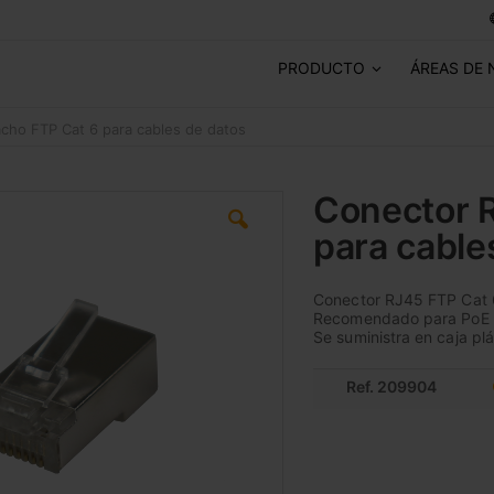
PRODUCTO
ÁREAS DE 
cho FTP Cat 6 para cables de datos
Conector 
para cable
Conector RJ45 FTP Cat 6
Recomendado para PoE 
Se suministra en caja pl
Ref. 209904