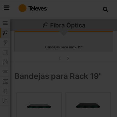
Ir
al
contenido
Fibra Óptica
Bandejas para Rack 19"
Bandejas para Rack 19"