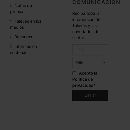
COMUNICACIÓN
Notas de
prensa
Reciba toda la
información de
Televés en los
Televés y las
medios
novedades del
Recursos
sector
Información
sectorial
Acepto la
Politica de
privacidad
*