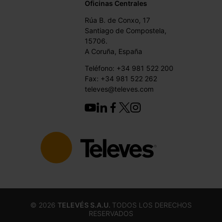
Oficinas Centrales
Rúa B. de Conxo, 17
Santiago de Compostela,
15706.
A Coruña, España
Teléfono: +34 981 522 200
Fax: +34 981 522 262
televes@televes.com
©
2026
TELEVÉS S.A.U.
TODOS LOS DERECHOS
RESERVADOS